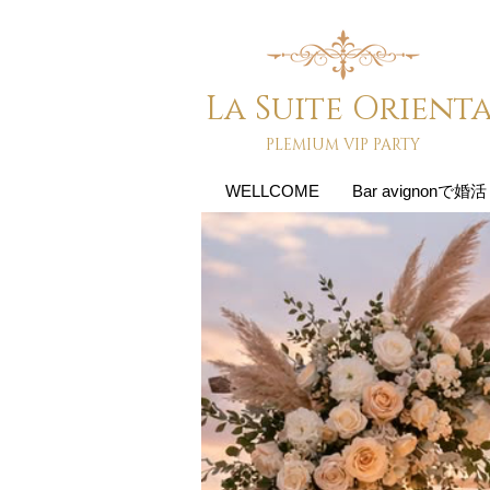
La Suite Orient
PLEMIUM VIP PARTY
WELLCOME
Bar avignonで婚活