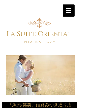
La Suite Oriental
PLEMIUM VIP PARTY
『魚民/笑笑』姫路みゆき通り店