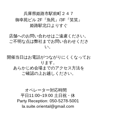
兵庫県姫路市駅前町２４７
御幸苑ビル 2F『魚民』/3F『笑笑』
姫路駅北口よりすぐ
店舗へのお問い合わせはご遠慮ください。
ご不明な点は弊社までお問い合わせくださ
い。
開催当日はお電話がつながりにくくなってお
ります。
あらかじめ会場までのアクセス方法を
ご確認の上お越しください。
オペレーター対応時間
平日11:00~19:00 土
日祝・休
Party Reception:
050-5278-5001
la.suite.oriental@gmail.com